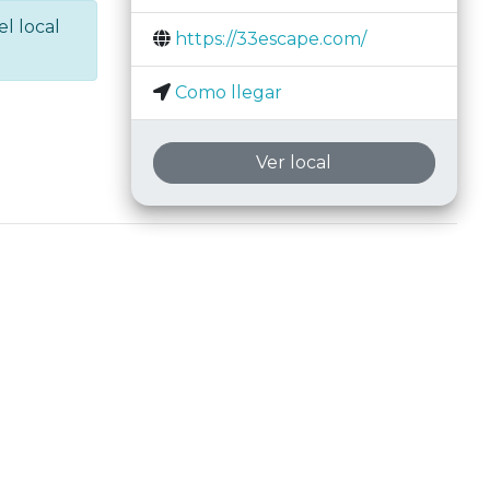
el local
https://33escape.com/
Como llegar
Ver local