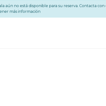
ala aún no está disponible para su reserva. Contacta con 
tener más información