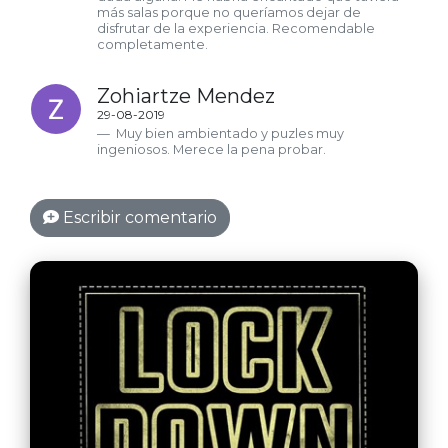
más salas porque no queríamos dejar de
disfrutar de la experiencia. Recomendable
completamente.
Zohiartze Mendez
29-08-2019
Muy bien ambientado y puzles muy
ingeniosos. Merece la pena probar.
Escribir comentario