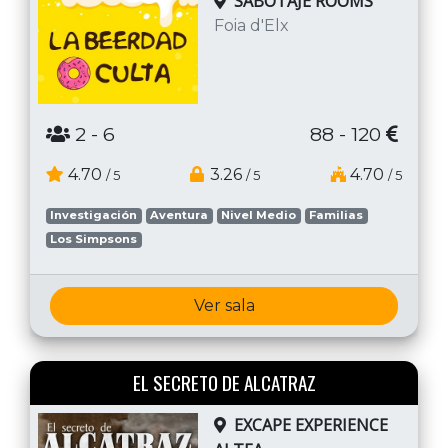
SABOTAJE ROOMS
Foia d'Elx
2
- 6
88 - 120
4.70
3.26
4.70
/ 5
/ 5
/ 5
Investigación
Aventura
Nivel Medio
Familias
Los Simpsons
Ver sala
EL SECRETO DE ALCATRAZ
EXCAPE EXPERIENCE