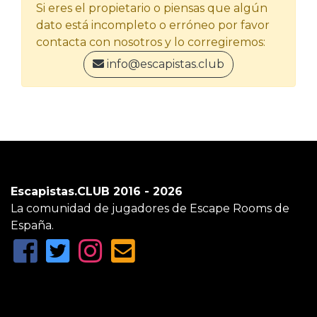
Si eres el propietario o piensas que algún
dato está incompleto o erróneo por favor
contacta con nosotros y lo corregiremos:
info@escapistas.club
Escapistas.CLUB 2016 - 2026
La comunidad de jugadores de Escape Rooms de
España.