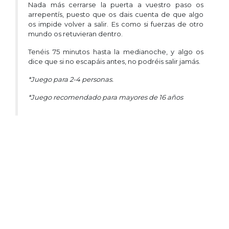
Nada más cerrarse la puerta a vuestro paso os
arrepentís, puesto que os dais cuenta de que algo
os impide volver a salir. Es como si fuerzas de otro
mundo os retuvieran dentro.
Tenéis 75 minutos hasta la medianoche, y algo os
dice que si no escapáis antes, no podréis salir jamás.
*Juego para 2-4 personas.
*Juego recomendado para mayores de 16 años