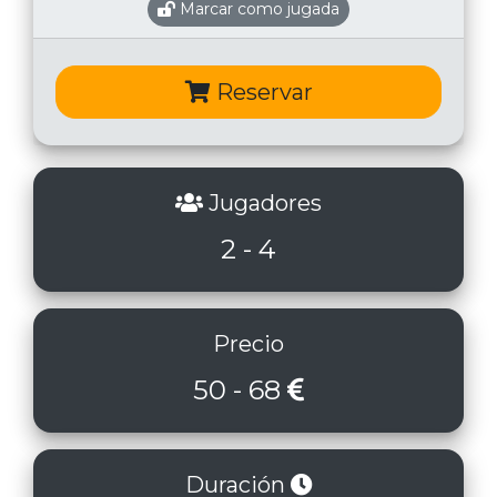
Marcar como jugada
Reservar
Jugadores
2 - 4
Precio
50 - 68
Duración