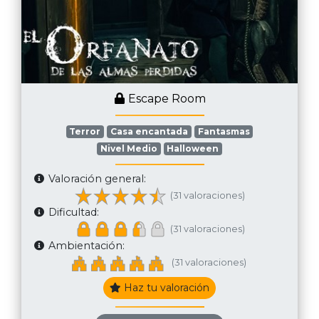
Escape Room
Terror
Casa encantada
Fantasmas
Nivel Medio
Halloween
Valoración general:
(31 valoraciones)
Dificultad:
(31 valoraciones)
Ambientación:
(31 valoraciones)
Haz tu valoración