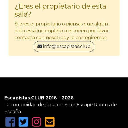
¿Eres el propietario de esta
sala?
Si eres el propietario o piensas que algún
dato está incompleto o erróneo por favor
contacta con nosotros y lo corregiremos:
info@escapistas.club
Escapistas.CLUB 2016 - 2026
La comunidad de jugadores de Escape Rooms de
España.