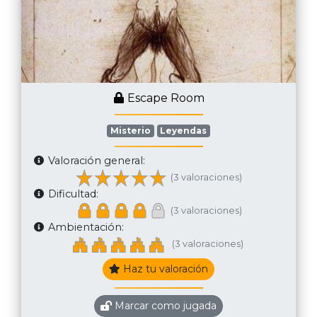
Escape Room
Misterio
Leyendas
Valoración general:
(3 valoraciones)
Dificultad:
(3 valoraciones)
Ambientación:
(3 valoraciones)
Haz tu valoración
Marcar como jugada