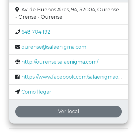
Av. de Buenos Aires, 94, 32004
,
Ourense
-
Orense - Ourense
648 704 192
ourense@salaenigma.com
http://ourense.salaenigma.com/
https://www.facebook.com/salaenigmaourense/
Como llegar
Ver local