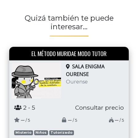
Quizá también te puede
interesar...
EL MÉTODO MURIDAE MODO TUTOR
SALA ENIGMA
OURENSE
Ourense
2
- 5
Consultar precio
─
─
─
/ 5
/ 5
/ 5
Misterio
Niños
Tutorizado