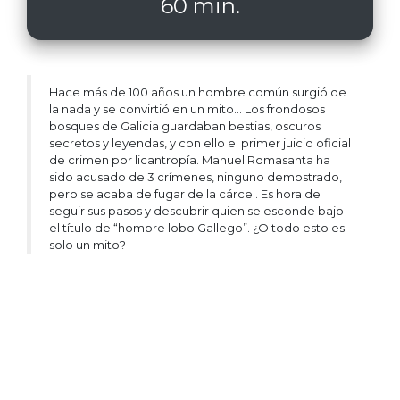
60 min.
Hace más de 100 años un hombre común surgió de
la nada y se convirtió en un mito… Los frondosos
bosques de Galicia guardaban bestias, oscuros
secretos y leyendas, y con ello el primer juicio oficial
de crimen por licantropía. Manuel Romasanta ha
sido acusado de 3 crímenes, ninguno demostrado,
pero se acaba de fugar de la cárcel. Es hora de
seguir sus pasos y descubrir quien se esconde bajo
el título de “hombre lobo Gallego”. ¿O todo esto es
solo un mito?