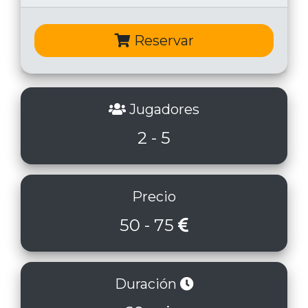
Reservar
Jugadores
2 - 5
Precio
50 - 75
Duración