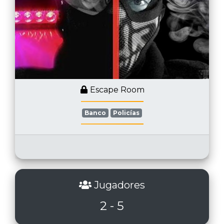
Escape Room
Banco
Policías
Jugadores
2 - 5