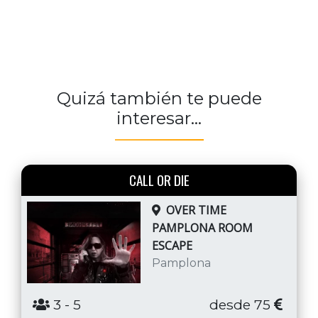
Quizá también te puede
interesar...
CALL OR DIE
OVER TIME
PAMPLONA ROOM
ESCAPE
Pamplona
3
- 5
desde 75