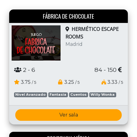
FÁBRICA DE CHOCOLATE
HERMÉTICO ESCAPE
ROOMS
Madrid
2
- 6
84 - 150
3.75
3.25
3.33
/ 5
/ 5
/ 5
Nivel Avanzado
Fantasía
Cuentos
Willy Wonka
Ver sala