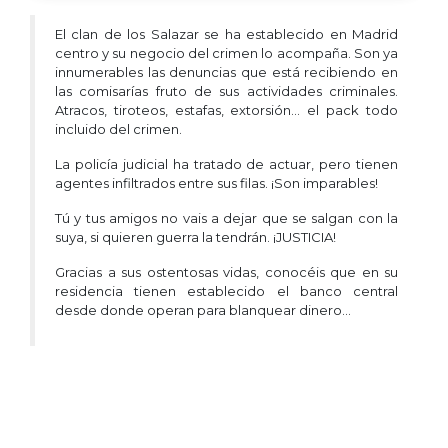
El clan de los Salazar se ha establecido en Madrid
centro y su negocio del crimen lo acompaña. Son ya
innumerables las denuncias que está recibiendo en
las comisarías fruto de sus actividades criminales.
Atracos, tiroteos, estafas, extorsión… el pack todo
incluido del crimen.
La policía judicial ha tratado de actuar, pero tienen
agentes infiltrados entre sus filas. ¡Son imparables!
Tú y tus amigos no vais a dejar que se salgan con la
suya, si quieren guerra la tendrán. ¡JUSTICIA!
Gracias a sus ostentosas vidas, conocéis que en su
residencia tienen establecido el banco central
desde donde operan para blanquear dinero…