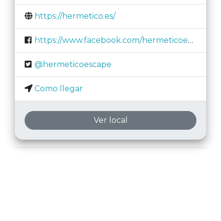
https://hermetico.es/
https://www.facebook.com/hermeticoescaperooms/
@hermeticoescape
Como llegar
Ver local