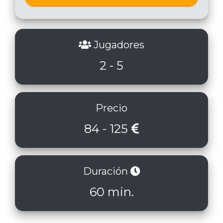
Jugadores
2 - 5
Precio
84 - 125
Duración
60 min.