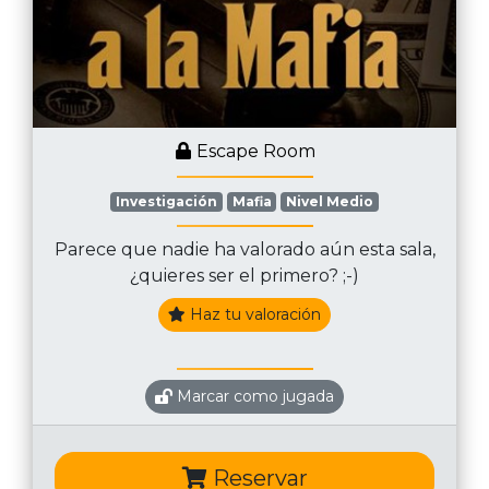
Escape Room
Investigación
Mafia
Nivel Medio
Parece que nadie ha valorado aún esta sala,
¿quieres ser el primero? ;-)
Haz tu valoración
Marcar como jugada
Reservar