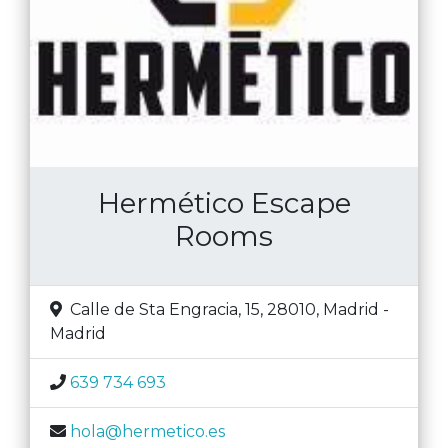
Hermético Escape
Rooms
Calle de Sta Engracia, 15, 28010
,
Madrid
-
Madrid
639 734 693
hola@hermetico.es