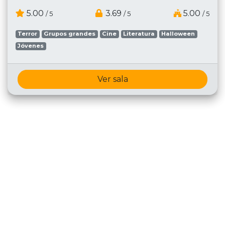
5.00
3.69
5.00
/ 5
/ 5
/ 5
Terror
Grupos grandes
Cine
Literatura
Halloween
Jóvenes
Ver sala