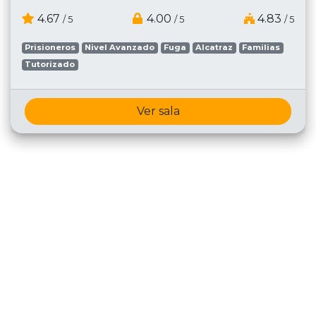
4.67
4.00
4.83
/ 5
/ 5
/ 5
Prisioneros
Nivel Avanzado
Fuga
Alcatraz
Familias
Tutorizado
Ver sala