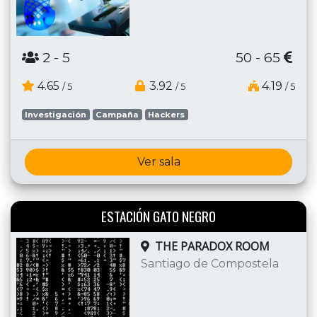
2
- 5
50 - 65
4.65
3.92
4.19
/ 5
/ 5
/ 5
Investigación
Campaña
Hackers
Ver sala
ESTACIÓN GATO NEGRO
THE PARADOX ROOM
Santiago de Compostela