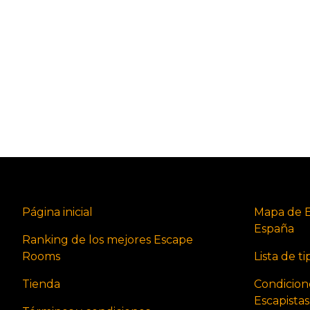
Página inicial
Mapa de 
España
Ranking de los mejores Escape
Rooms
Lista de t
Tienda
Condicion
Escapista