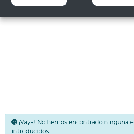
¡Vaya! No hemos encontrado ninguna es
introducidos.