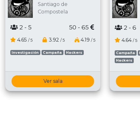
Santiago de
Compostela
2
- 5
50 - 65
2
- 6
4.65
3.92
4.19
4.64
/ 5
/ 5
/ 5
/ 5
Investigación
Campaña
Hackers
Campaña
Hackers
Ver sala