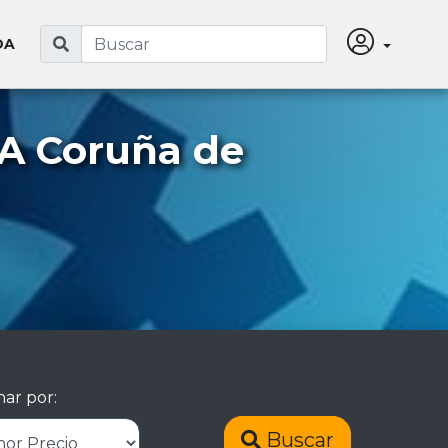
DA
 A Coruña de
ar por:
Buscar