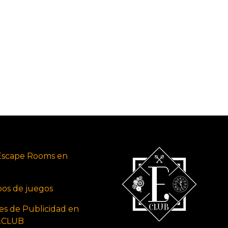
Escape Rooms en
ipos de juegos
es de Publicidad en
s.CLUB