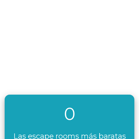
0
Las escape rooms más baratas