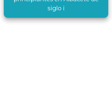
siglo i