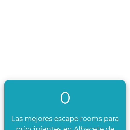
0
Las mejores escape rooms para
principiantes en Albacete de