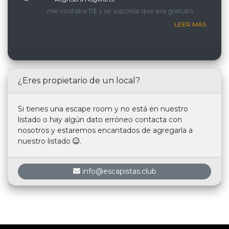
me costaba 11$ y se suponía que era gratuito
LEER MÁS
¿Eres propietario de un local?
Si tienes una escape room y no está en nuestro
listado o hay algún dato erróneo contacta con
nosotros y estaremos encantados de agregarla a
nuestro listado
.
info@escapistas.club