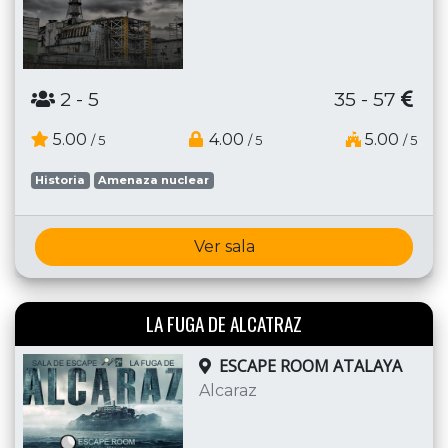
2
- 5
35 - 57
5.00
4.00
5.00
/ 5
/ 5
/ 5
Historia
Amenaza nuclear
Ver sala
LA FUGA DE ALCATRAZ
ESCAPE ROOM ATALAYA
Alcaraz