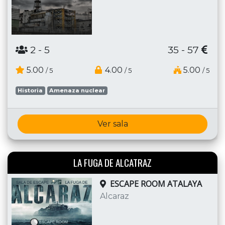
2
- 5
35 - 57
5.00
4.00
5.00
/ 5
/ 5
/ 5
Historia
Amenaza nuclear
Ver sala
LA FUGA DE ALCATRAZ
ESCAPE ROOM ATALAYA
Alcaraz