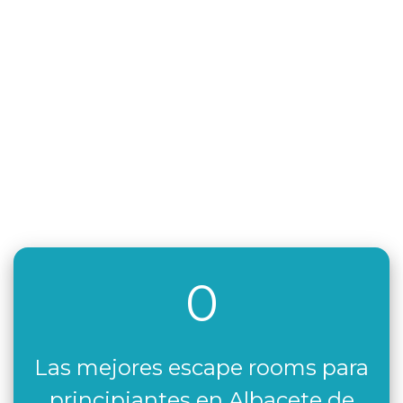
0
Las mejores escape rooms para
principiantes en Albacete de