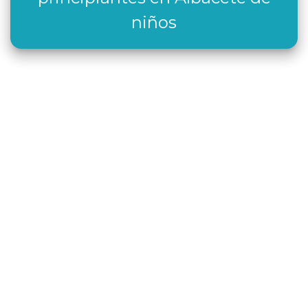
niños