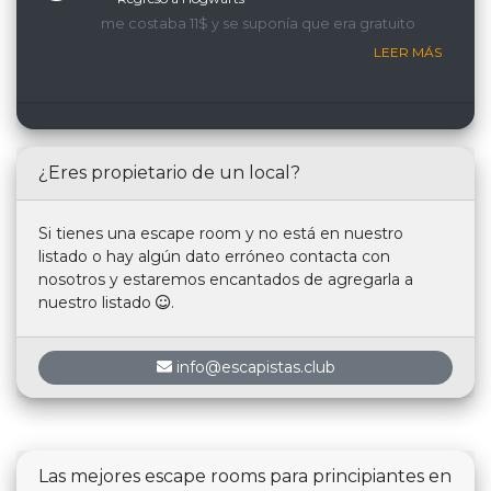
me costaba 11$ y se suponía que era gratuito
LEER MÁS
¿Eres propietario de un local?
Si tienes una escape room y no está en nuestro
listado o hay algún dato erróneo contacta con
nosotros y estaremos encantados de agregarla a
nuestro listado
.
info@escapistas.club
Las mejores escape rooms para principiantes en