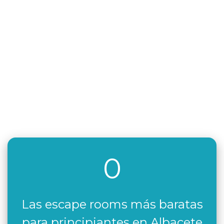
0
Las escape rooms más baratas
para principiantes en Albacete