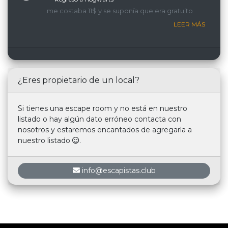
me costaba 11$ y se suponía que era gratuito
LEER MÁS
¿Eres propietario de un local?
Si tienes una escape room y no está en nuestro
listado o hay algún dato erróneo contacta con
nosotros y estaremos encantados de agregarla a
nuestro listado
.
info@escapistas.club