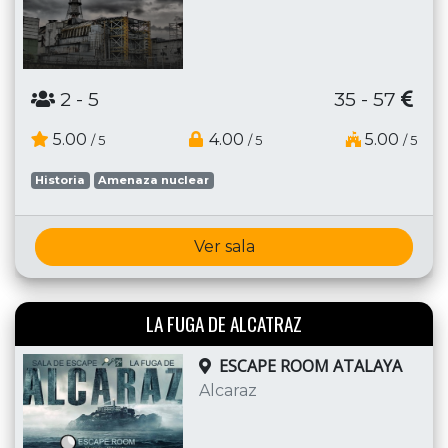
2
- 5
35 - 57
5.00
4.00
5.00
/ 5
/ 5
/ 5
Historia
Amenaza nuclear
Ver sala
LA FUGA DE ALCATRAZ
ESCAPE ROOM ATALAYA
Alcaraz