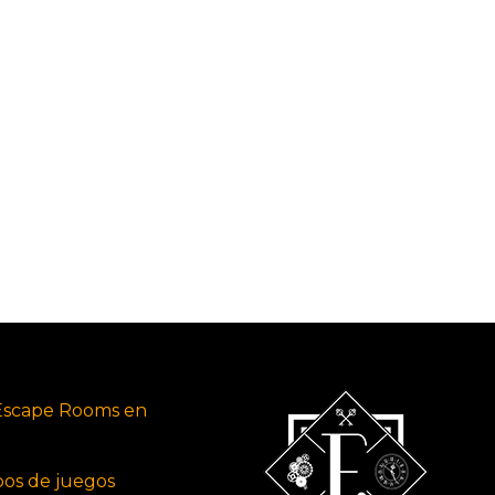
Escape Rooms en
ipos de juegos