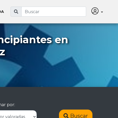
DA
ncipiantes en
z
ar por:
Buscar