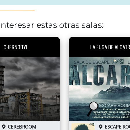
nteresar estas otras salas:
CHERNOBYL
LA FUGA DE ALCAT
CEREBROOM
ESCAPE R