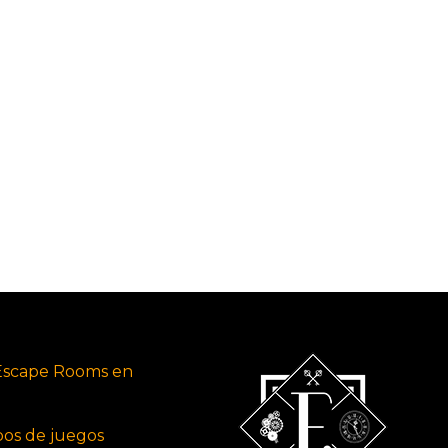
Escape Rooms en
ipos de juegos