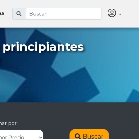
DA
principiantes
r
ar por:
Buscar