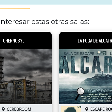
nteresar estas otras salas:
CHERNOBYL
LA FUGA DE ALCAT
CEREBROOM
ESCAPE R