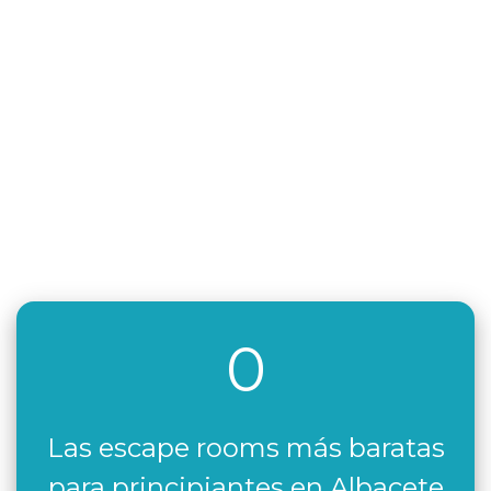
0
Las escape rooms más baratas
para principiantes en Albacete