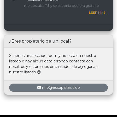
me costaba 11$ y se suponía que era gratuito
LEER MÁS
¿Eres propietario de un local?
Si tienes una escape room y no está en nuestro
listado o hay algún dato erróneo contacta con
nosotros y estaremos encantados de agregarla a
nuestro listado
.
info@escapistas.club