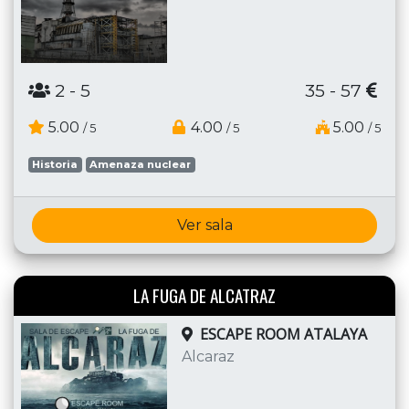
2
- 5
35 - 57
5.00
4.00
5.00
/ 5
/ 5
/ 5
Historia
Amenaza nuclear
Ver sala
LA FUGA DE ALCATRAZ
ESCAPE ROOM ATALAYA
Alcaraz