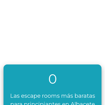
0
Las escape rooms más baratas
para principiantes en Albacete