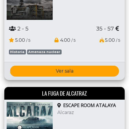
2
- 5
35 - 57
5.00
4.00
5.00
/ 5
/ 5
/ 5
Historia
Amenaza nuclear
Ver sala
LA FUGA DE ALCATRAZ
ESCAPE ROOM ATALAYA
Alcaraz