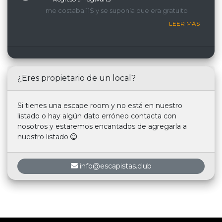
me costaba 11$ y se suponía que era gratuito
LEER MÁS
¿Eres propietario de un local?
Si tienes una escape room y no está en nuestro
listado o hay algún dato erróneo contacta con
nosotros y estaremos encantados de agregarla a
nuestro listado
.
info@escapistas.club