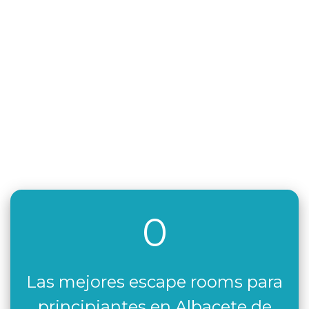
0
Las mejores escape rooms para
principiantes en Albacete de