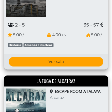
2
- 5
35 - 57
5.00
4.00
5.00
/ 5
/ 5
/ 5
Historia
Amenaza nuclear
Ver sala
LA FUGA DE ALCATRAZ
ESCAPE ROOM ATALAYA
Alcaraz