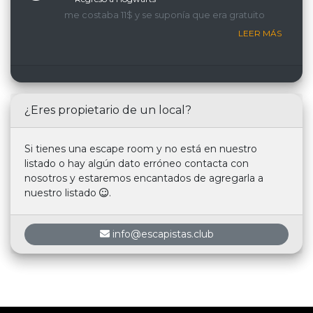
me costaba 11$ y se suponía que era gratuito
LEER MÁS
¿Eres propietario de un local?
Si tienes una escape room y no está en nuestro
listado o hay algún dato erróneo contacta con
nosotros y estaremos encantados de agregarla a
nuestro listado
.
info@escapistas.club