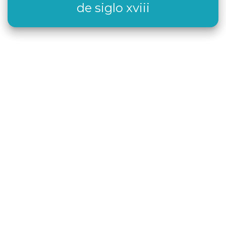
de siglo xviii