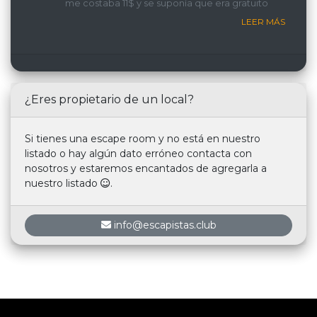
me costaba 11$ y se suponía que era gratuito
LEER MÁS
¿Eres propietario de un local?
Si tienes una escape room y no está en nuestro
listado o hay algún dato erróneo contacta con
nosotros y estaremos encantados de agregarla a
nuestro listado
.
info@escapistas.club