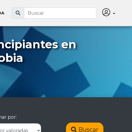
DA
ncipiantes en
obia
ar por:
Buscar