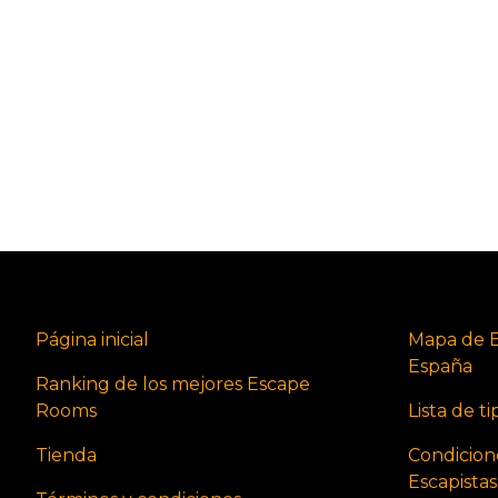
Página inicial
Mapa de 
España
Ranking de los mejores Escape
Rooms
Lista de t
Tienda
Condicion
Escapista