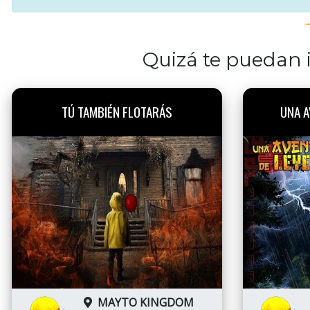
Quizá te puedan i
TÚ TAMBIÉN FLOTARÁS
UNA A
MAYTO KINGDOM