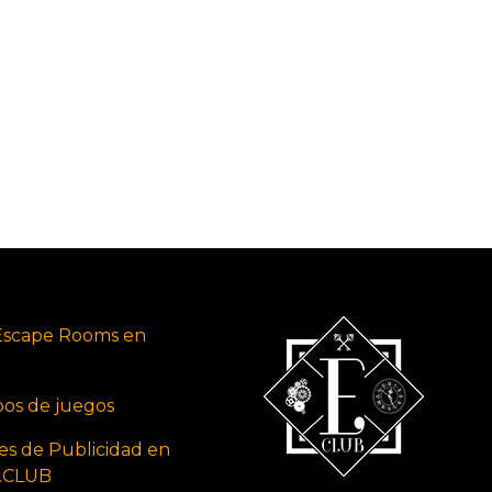
Escape Rooms en
ipos de juegos
es de Publicidad en
s.CLUB