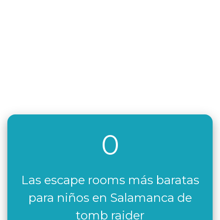
0
Las escape rooms más baratas
para niños en Salamanca de
tomb raider