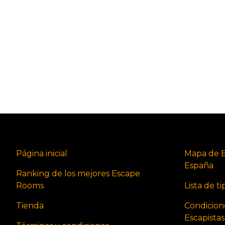
Página inicial
Mapa de 
España
Ranking de los mejores Escape
Rooms
Lista de t
Tienda
Condicion
Escapista