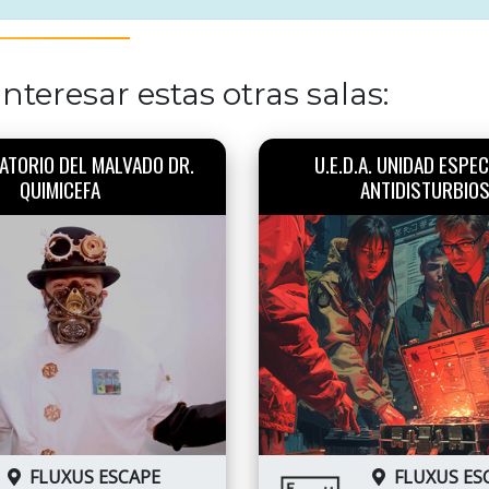
nteresar estas otras salas:
ATORIO DEL MALVADO DR.
U.E.D.A. UNIDAD ESPEC
QUIMICEFA
ANTIDISTURBIO
FLUXUS ESCAPE
FLUXUS ES