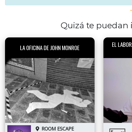
Quizá te puedan i
EL LABOR
LA OFICINA DE JOHN MONROE
ROOM ESCAPE