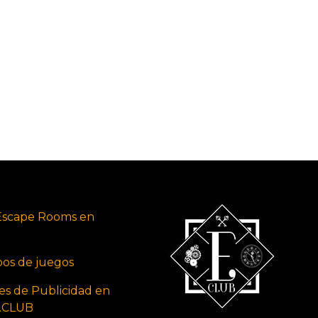
Escape Rooms en
ipos de juegos
es de Publicidad en
s.CLUB