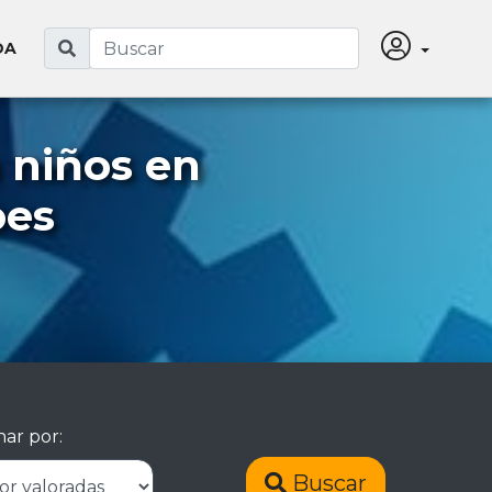
DA
 niños en
oes
ar por:
Buscar