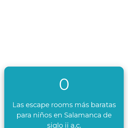
0
Las escape rooms más baratas
para niños en Salamanca de
siglo ii a.c.