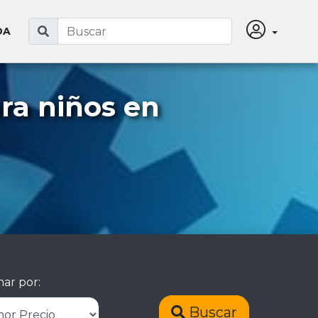
DA
ra niños en
ar por:
Buscar