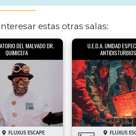
nteresar estas otras salas:
ATORIO DEL MALVADO DR.
U.E.D.A. UNIDAD ESPEC
QUIMICEFA
ANTIDISTURBIO
FLUXUS ESCAPE
FLUXUS ES