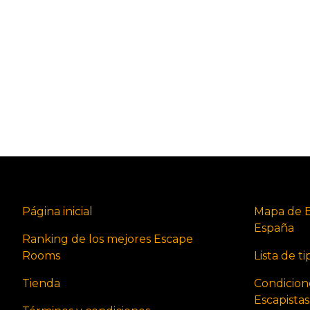
Página inicial
Mapa de 
España
Ranking de los mejores Escape
Rooms
Lista de t
Tienda
Condicion
Escapista