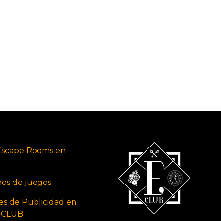
Escape Rooms en
ipos de juegos
es de Publicidad en
s.CLUB