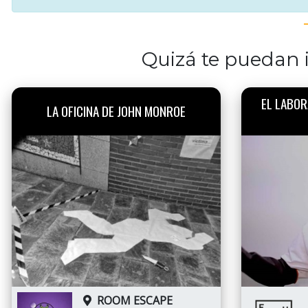
Quizá te puedan i
EL LABOR
LA OFICINA DE JOHN MONROE
ROOM ESCAPE