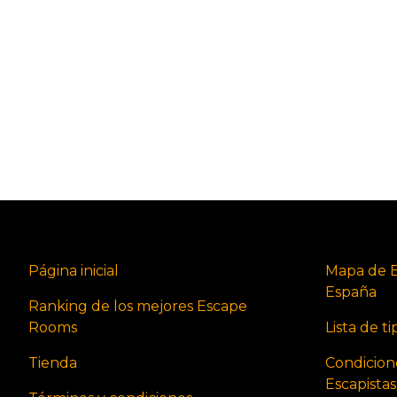
Página inicial
Mapa de 
España
Ranking de los mejores Escape
Rooms
Lista de t
Tienda
Condicion
Escapista