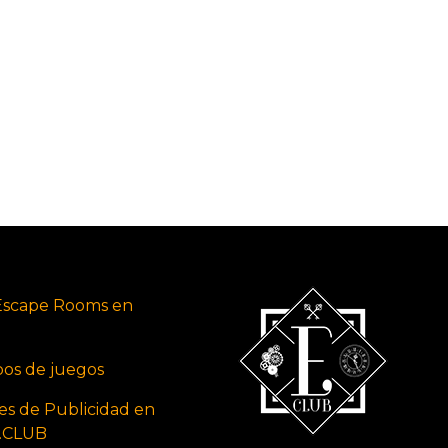
Escape Rooms en
ipos de juegos
es de Publicidad en
s.CLUB