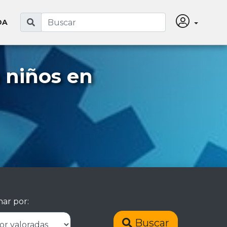
DA
 niños en
ar por:
Buscar