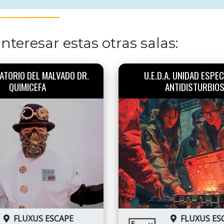
nteresar estas otras salas:
ATORIO DEL MALVADO DR.
U.E.D.A. UNIDAD ESPEC
QUIMICEFA
ANTIDISTURBIO
FLUXUS ESCAPE
FLUXUS ES