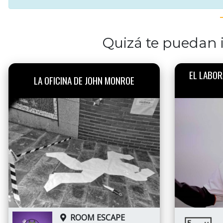
Quizá te puedan i
EL LABOR
LA OFICINA DE JOHN MONROE
ROOM ESCAPE