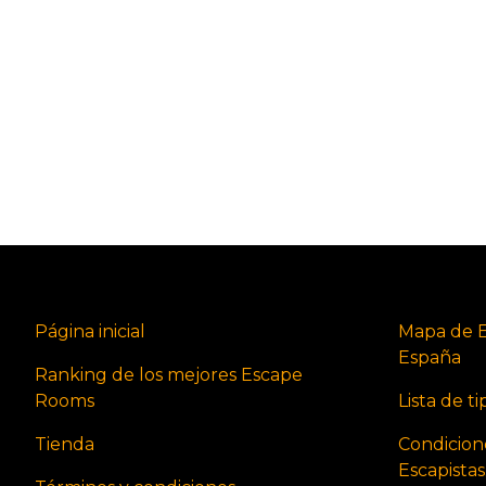
Página inicial
Mapa de 
España
Ranking de los mejores Escape
Rooms
Lista de t
Tienda
Condicion
Escapista