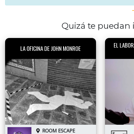
Quizá te puedan i
EL LABOR
LA OFICINA DE JOHN MONROE
ROOM ESCAPE