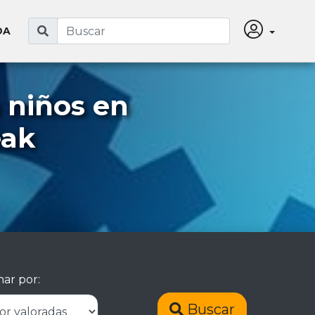
DA
 niños en
eak
ar por:
Buscar