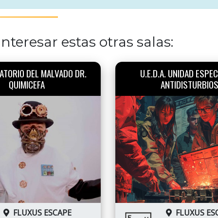
nteresar estas otras salas:
ATORIO DEL MALVADO DR.
U.E.D.A. UNIDAD ESPEC
QUIMICEFA
ANTIDISTURBIO
FLUXUS ESCAPE
FLUXUS ES