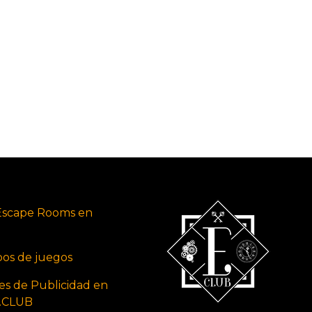
Escape Rooms en
ipos de juegos
es de Publicidad en
s.CLUB