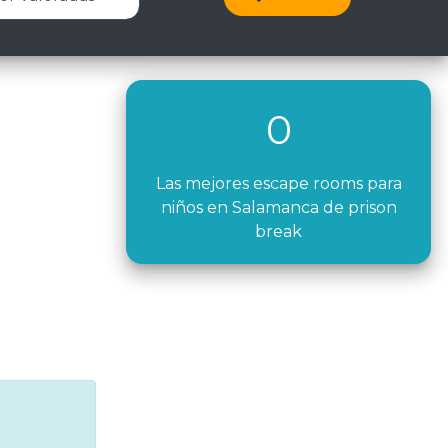
0
Las mejores escape rooms para
niños en Salamanca de prison
break