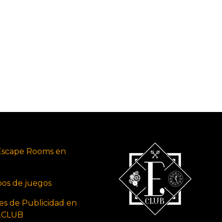
Escape Rooms en
ipos de juegos
es de Publicidad en
s.CLUB