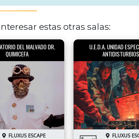
nteresar estas otras salas:
ATORIO DEL MALVADO DR.
U.E.D.A. UNIDAD ESPEC
QUIMICEFA
ANTIDISTURBIO
FLUXUS ESCAPE
FLUXUS ES