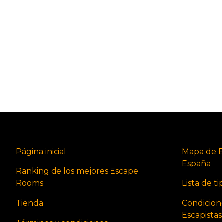
Página inicial
Mapa de 
España
Ranking de los mejores Escape
Rooms
Lista de t
Tienda
Condicion
Escapista