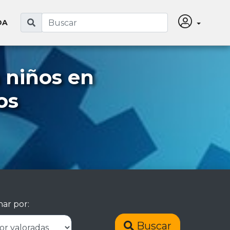
DA
 niños en
os
ar por:
Buscar