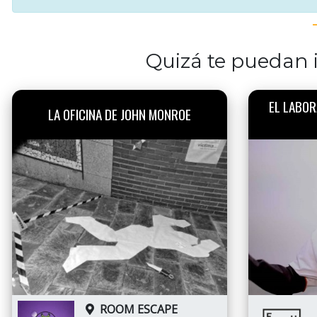
Quizá te puedan i
EL LABOR
LA OFICINA DE JOHN MONROE
ROOM ESCAPE