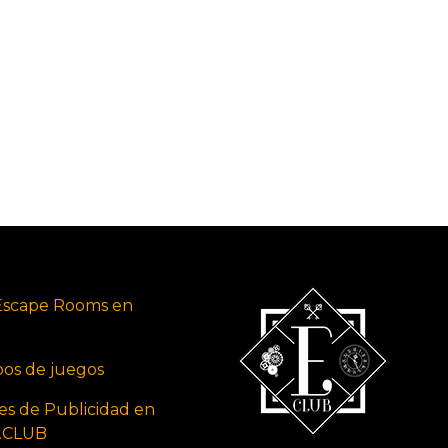
Escape Rooms en
ipos de juegos
es de Publicidad en
s.CLUB