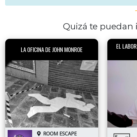
Quizá te puedan i
EL LABOR
LA OFICINA DE JOHN MONROE
ROOM ESCAPE