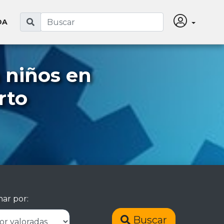
DA
 niños en
rto
ar por:
Buscar