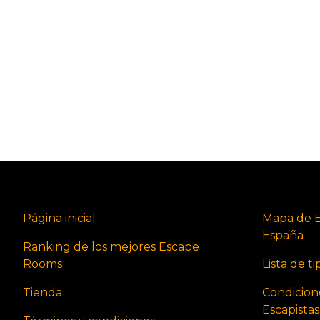
Página inicial
Mapa de 
España
Ranking de los mejores Escape
Rooms
Lista de t
Tienda
Condicion
Escapista