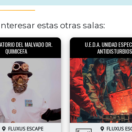
nteresar estas otras salas:
ATORIO DEL MALVADO DR.
U.E.D.A. UNIDAD ESPEC
QUIMICEFA
ANTIDISTURBIO
FLUXUS ESCAPE
FLUXUS ES