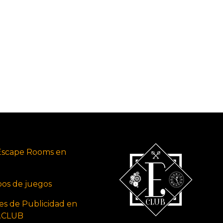
Escape Rooms en
ipos de juegos
es de Publicidad en
s.CLUB