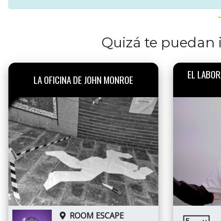
Quizá te puedan i
EL LABOR
LA OFICINA DE JOHN MONROE
ROOM ESCAPE