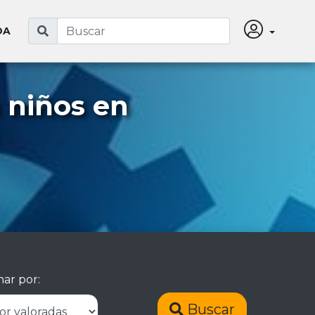
DA
 niños en
ar por:
Buscar