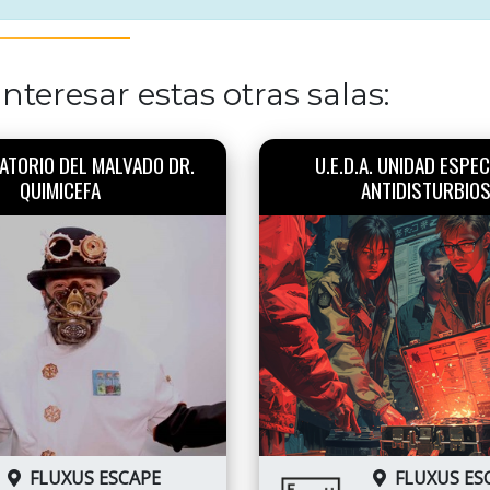
nteresar estas otras salas:
ATORIO DEL MALVADO DR.
U.E.D.A. UNIDAD ESPEC
QUIMICEFA
ANTIDISTURBIO
FLUXUS ESCAPE
FLUXUS ES