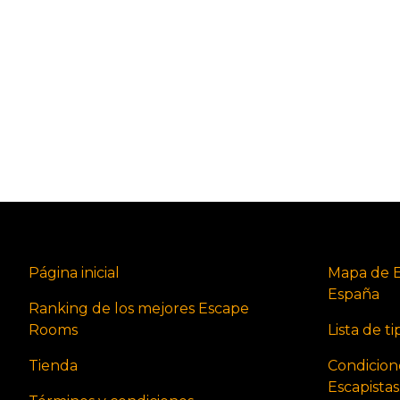
Página inicial
Mapa de 
España
Ranking de los mejores Escape
Rooms
Lista de t
Tienda
Condicion
Escapista