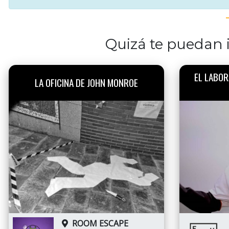
Quizá te puedan i
EL LABOR
LA OFICINA DE JOHN MONROE
ROOM ESCAPE