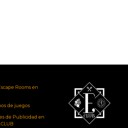
Escape Rooms en
ipos de juegos
es de Publicidad en
s.CLUB