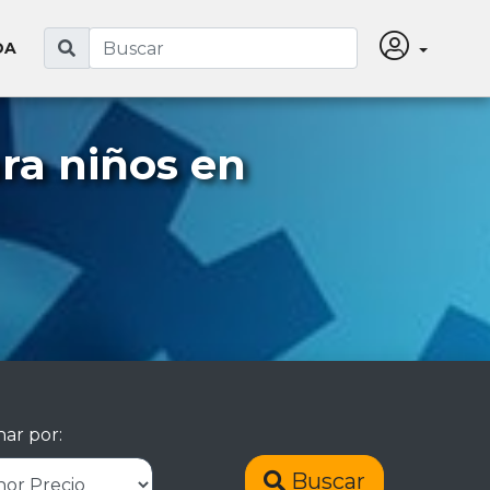
DA
ra niños en
ar por:
Buscar