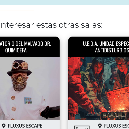
nteresar estas otras salas:
ATORIO DEL MALVADO DR.
U.E.D.A. UNIDAD ESPEC
QUIMICEFA
ANTIDISTURBIO
FLUXUS ESCAPE
FLUXUS ES