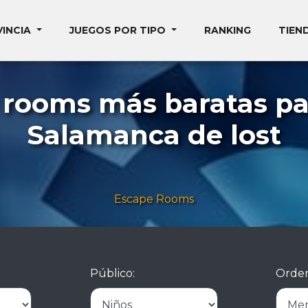
VINCIA
JUEGOS POR TIPO
RANKING
TIEN
 rooms más baratas pa
Salamanca de lost
Escape Rooms
Público:
Orden