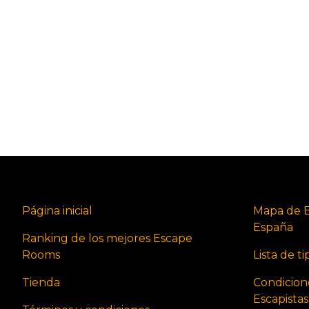
Página inicial
Mapa de 
España
Ranking de los mejores Escape
Rooms
Lista de t
Tienda
Condicion
Escapista