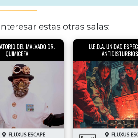
nteresar estas otras salas:
ATORIO DEL MALVADO DR.
U.E.D.A. UNIDAD ESPEC
QUIMICEFA
ANTIDISTURBIO
FLUXUS ESCAPE
FLUXUS ES