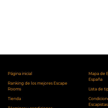
Página inicial
Mapa de 
España
Ranking de los mejores Escape
Rooms
Lista de t
Tienda
Condicion
Escapista