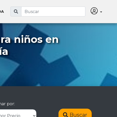
DA
ra niños en
ía
ar por:
Buscar