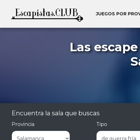
JUEGOS POR PRO
Las escape
S
Encuentra la sala que buscas
Provincia
Tipo