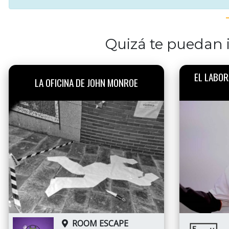
Quizá te puedan i
EL LABOR
LA OFICINA DE JOHN MONROE
ROOM ESCAPE