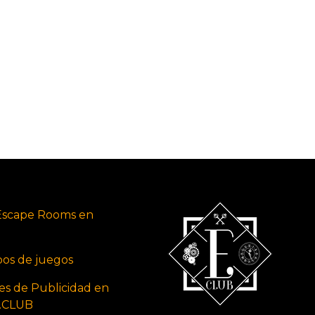
Escape Rooms en
ipos de juegos
es de Publicidad en
s.CLUB