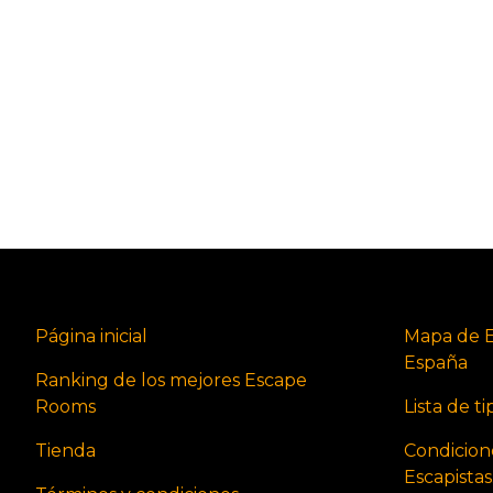
Página inicial
Mapa de 
España
Ranking de los mejores Escape
Rooms
Lista de t
Tienda
Condicion
Escapista