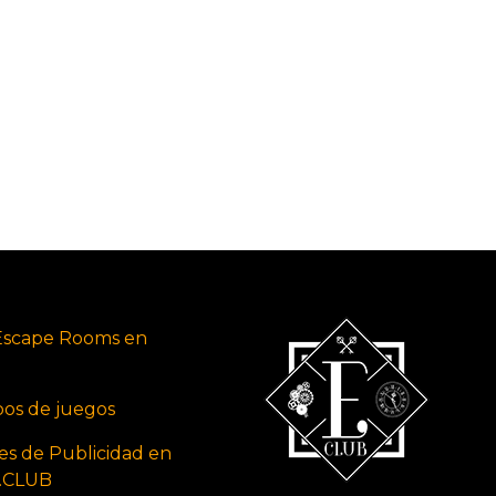
Escape Rooms en
ipos de juegos
es de Publicidad en
s.CLUB