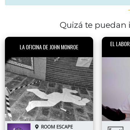
Quizá te puedan i
EL LABOR
LA OFICINA DE JOHN MONROE
ROOM ESCAPE