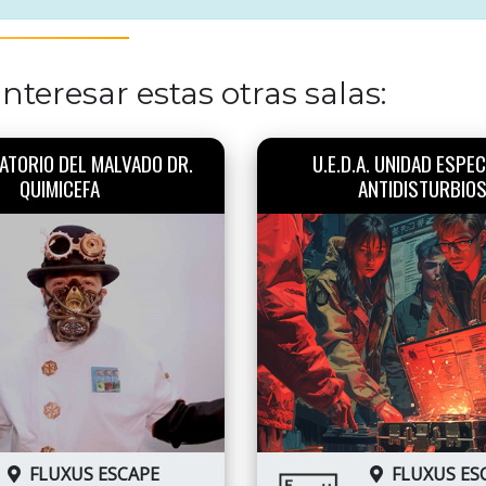
nteresar estas otras salas:
ATORIO DEL MALVADO DR.
U.E.D.A. UNIDAD ESPEC
QUIMICEFA
ANTIDISTURBIO
FLUXUS ESCAPE
FLUXUS ES