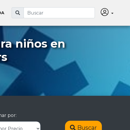
DA
ra niños en
rs
ar por:
Buscar