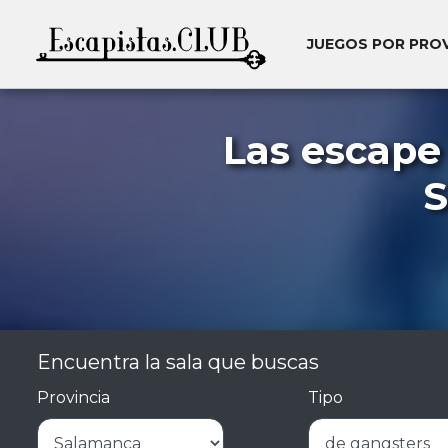
JUEGOS POR PRO
Las escape
S
Encuentra la sala que buscas
Provincia
Tipo