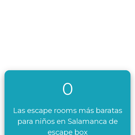
0
Las escape rooms más baratas
para niños en Salamanca de
escape box