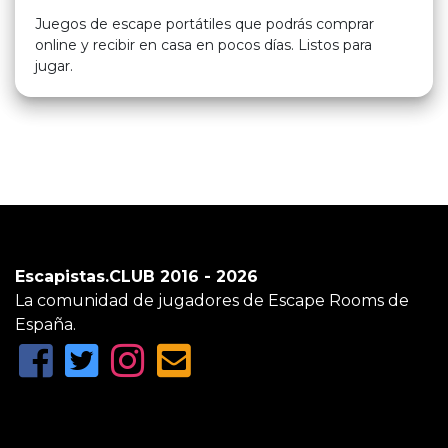
Juegos de escape portátiles que podrás comprar
online y recibir en casa en pocos días. Listos para
jugar.
Escapistas.CLUB 2016 - 2026
La comunidad de jugadores de Escape Rooms de
España.