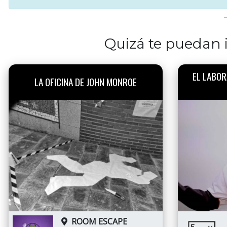
Quizá te puedan i
EL LABOR
LA OFICINA DE JOHN MONROE
ROOM ESCAPE