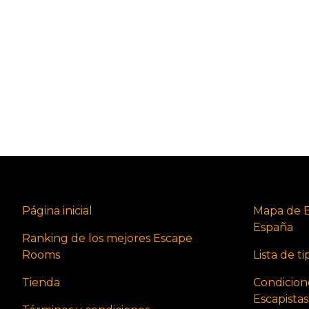
Página inicial
Mapa de 
España
Ranking de los mejores Escape
Rooms
Lista de t
Tienda
Condicion
Escapista