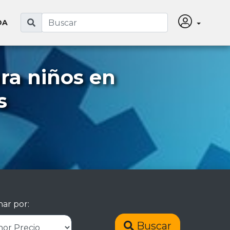
DA
ra niños en
s
ar por:
Buscar