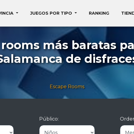
VINCIA
JUEGOS POR TIPO
RANKING
TIEN
 rooms más baratas pa
Salamanca de disfrace
Escape Rooms
Público:
Orden