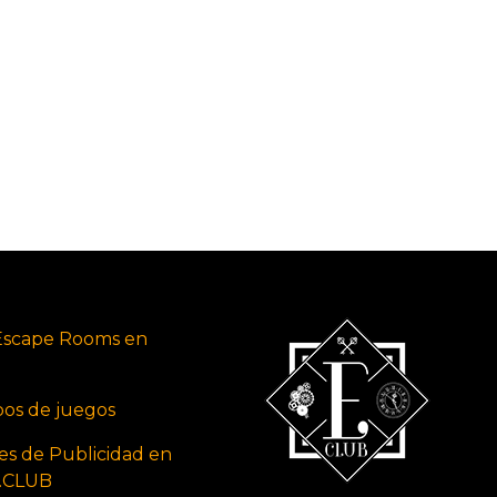
Escape Rooms en
ipos de juegos
es de Publicidad en
s.CLUB