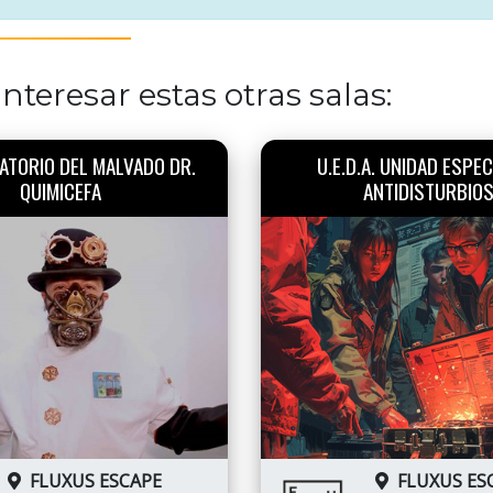
nteresar estas otras salas:
ATORIO DEL MALVADO DR.
U.E.D.A. UNIDAD ESPEC
QUIMICEFA
ANTIDISTURBIO
FLUXUS ESCAPE
FLUXUS ES