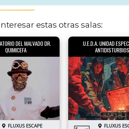
nteresar estas otras salas:
ATORIO DEL MALVADO DR.
U.E.D.A. UNIDAD ESPEC
QUIMICEFA
ANTIDISTURBIO
FLUXUS ESCAPE
FLUXUS ES