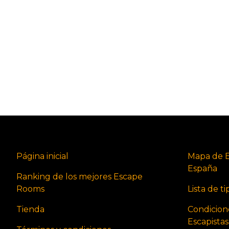
Página inicial
Mapa de 
España
Ranking de los mejores Escape
Rooms
Lista de t
Tienda
Condicion
Escapista