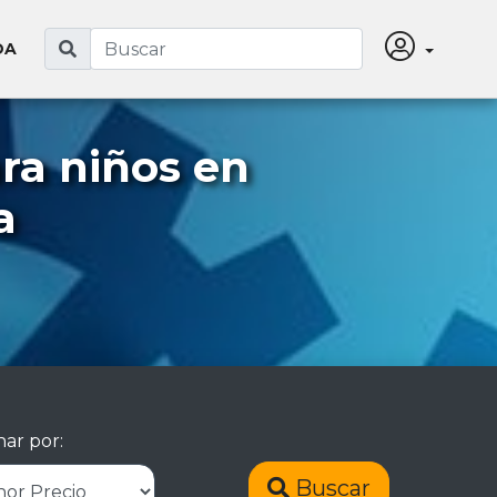
DA
ra niños en
a
ar por:
Buscar