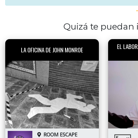
Quizá te puedan i
EL LABOR
LA OFICINA DE JOHN MONROE
ROOM ESCAPE