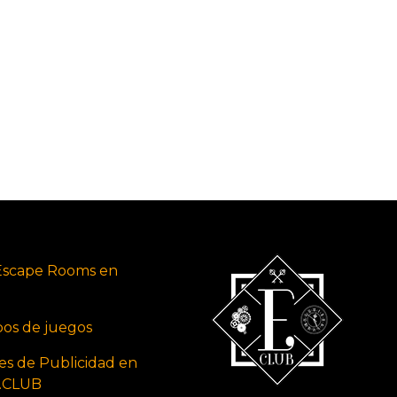
Escape Rooms en
ipos de juegos
es de Publicidad en
s.CLUB