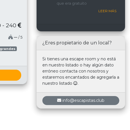
que era gratuito
nosotros.
LEER MÁS
 - 240
─
/ 5
¿Eres propietario de un local?
 grandes
Si tienes una escape room y no está
en nuestro listado o hay algún dato
erróneo contacta con nosotros y
estaremos encantados de agregarla a
nuestro listado
.
info@escapistas.club