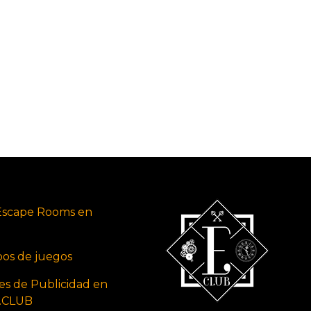
Escape Rooms en
ipos de juegos
es de Publicidad en
s.CLUB