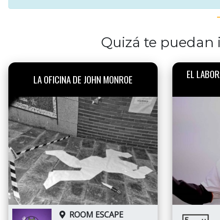
Quizá te puedan i
EL LABOR
LA OFICINA DE JOHN MONROE
ROOM ESCAPE