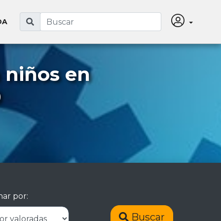
DA
 niños en
0
ar por:
Buscar