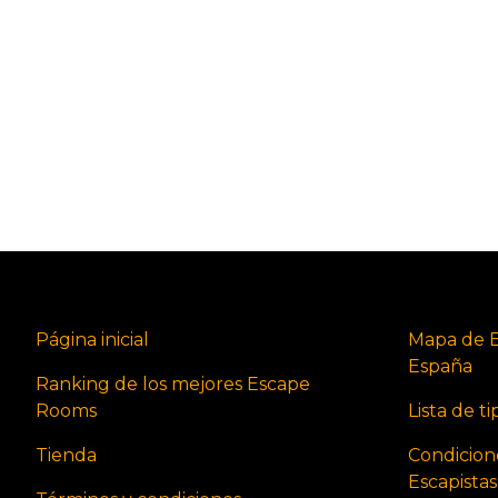
Página inicial
Mapa de 
España
Ranking de los mejores Escape
Rooms
Lista de t
Tienda
Condicion
Escapista