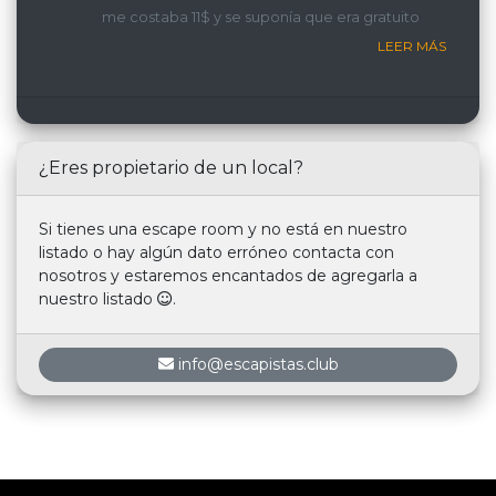
me costaba 11$ y se suponía que era gratuito
LEER MÁS
¿Eres propietario de un local?
Si tienes una escape room y no está en nuestro
listado o hay algún dato erróneo contacta con
nosotros y estaremos encantados de agregarla a
nuestro listado
.
info@escapistas.club