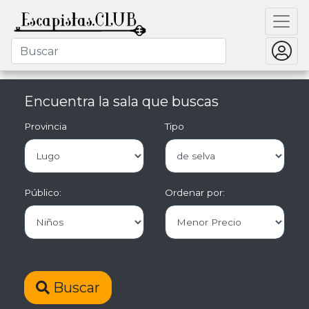
Encuentra la sala que buscas
Provincia
Tipo
Público:
Ordenar por:
Buscar