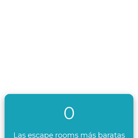
0
Las escape rooms más baratas