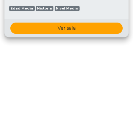
Edad Media
Historia
Nivel Medio
Ver sala