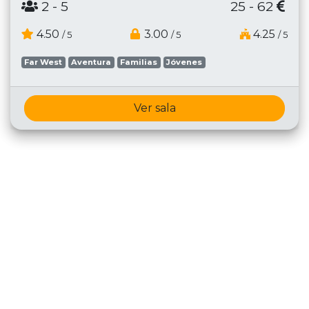
2
- 5
25 - 62
4.50
3.00
4.25
/ 5
/ 5
/ 5
Far West
Aventura
Familias
Jóvenes
Ver sala