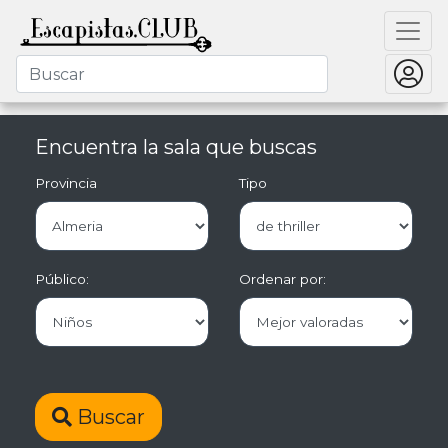
Encuentra la sala que buscas
Provincia
Tipo
Público:
Ordenar por:
Buscar