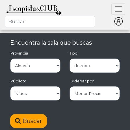
Encuentra la sala que buscas
Provincia
Tipo
Público:
Ordenar por:
Buscar