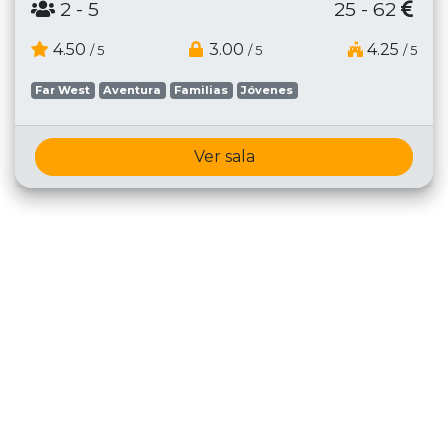
2
- 5
25 - 62
4.50
3.00
4.25
/ 5
/ 5
/ 5
Far West
Aventura
Familias
Jóvenes
Ver sala