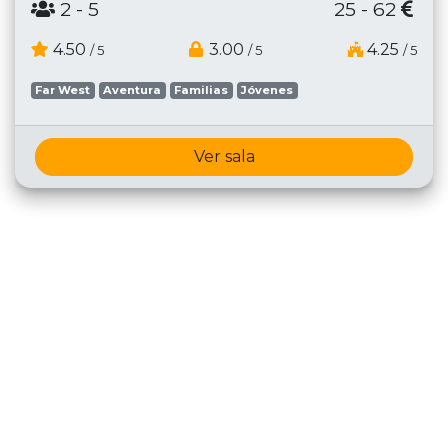
2
- 5
25 - 62
4.50
3.00
4.25
/ 5
/ 5
/ 5
Far West
Aventura
Familias
Jóvenes
Ver sala