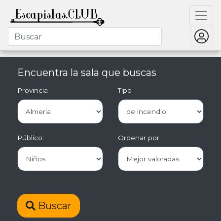
Encuentra la sala que buscas
Provincia
Tipo
Público:
Ordenar por:
Buscar