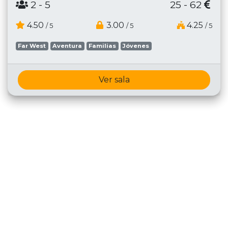
2
- 5
25 - 62
4.50
3.00
4.25
/ 5
/ 5
/ 5
Far West
Aventura
Familias
Jóvenes
Ver sala