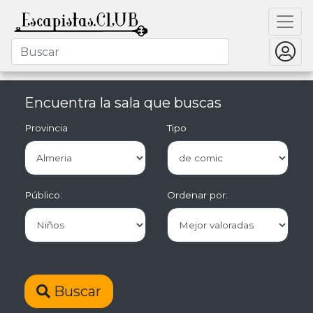
Encuentra la sala que buscas
Provincia
Tipo
Público:
Ordenar por:
Buscar