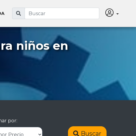
DA
ra niños en
ar por:
Buscar