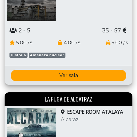
2
- 5
35 - 57
5.00
4.00
5.00
/ 5
/ 5
/ 5
Historia
Amenaza nuclear
Ver sala
LA FUGA DE ALCATRAZ
ESCAPE ROOM ATALAYA
Alcaraz