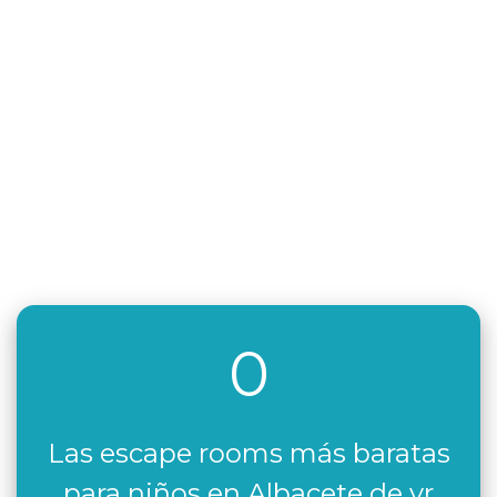
0
Las escape rooms más baratas
para niños en Albacete de vr