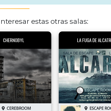
nteresar estas otras salas:
CHERNOBYL
LA FUGA DE ALCAT
CEREBROOM
ESCAPE R