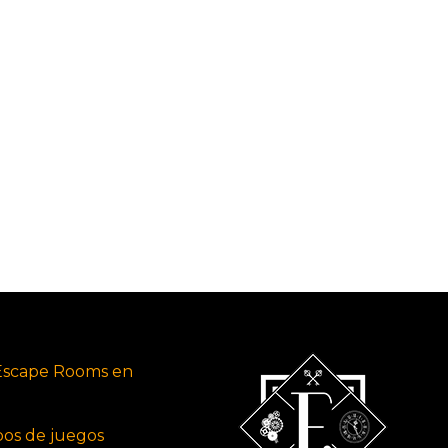
Escape Rooms en
ipos de juegos