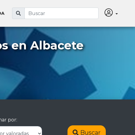
DA
s en Albacete
ar por:
Buscar