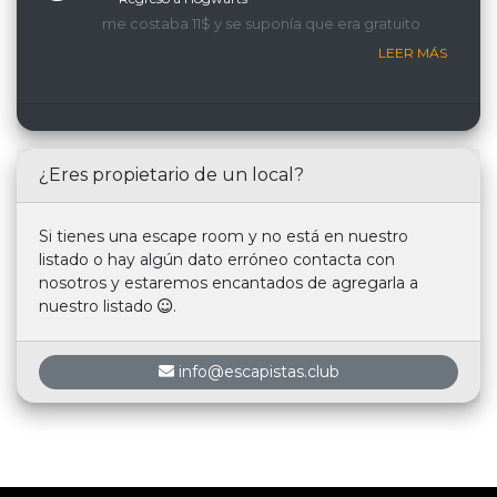
me costaba 11$ y se suponía que era gratuito
LEER MÁS
¿Eres propietario de un local?
Si tienes una escape room y no está en nuestro
listado o hay algún dato erróneo contacta con
nosotros y estaremos encantados de agregarla a
nuestro listado
.
info@escapistas.club