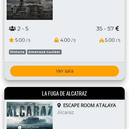
2
- 5
35 - 57
5.00
4.00
5.00
/ 5
/ 5
/ 5
Historia
Amenaza nuclear
Ver sala
LA FUGA DE ALCATRAZ
ESCAPE ROOM ATALAYA
Alcaraz