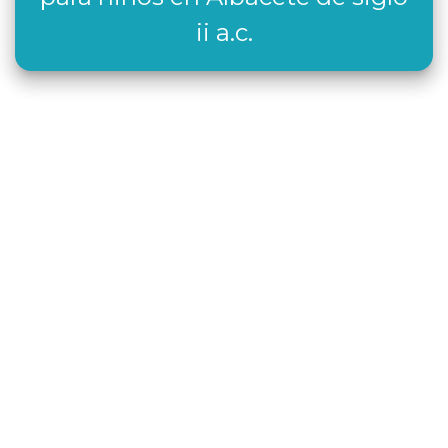
ii a.c.