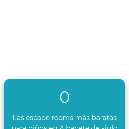
0
Las escape rooms más baratas
para niños en Albacete de siglo