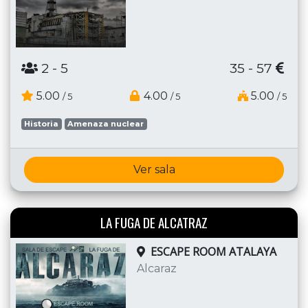
2
- 5
35 - 57
5.00
4.00
5.00
/ 5
/ 5
/ 5
Historia
Amenaza nuclear
Ver sala
LA FUGA DE ALCATRAZ
ESCAPE ROOM ATALAYA
Alcaraz