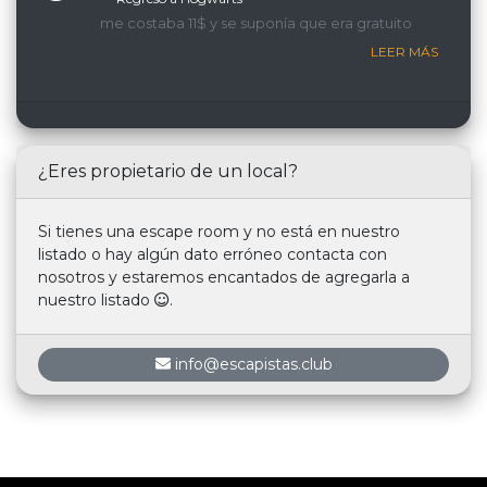
me costaba 11$ y se suponía que era gratuito
LEER MÁS
¿Eres propietario de un local?
Si tienes una escape room y no está en nuestro
listado o hay algún dato erróneo contacta con
nosotros y estaremos encantados de agregarla a
nuestro listado
.
info@escapistas.club