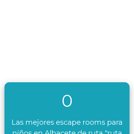
0
Las mejores escape rooms para
niños en Albacete de ruta "ruta