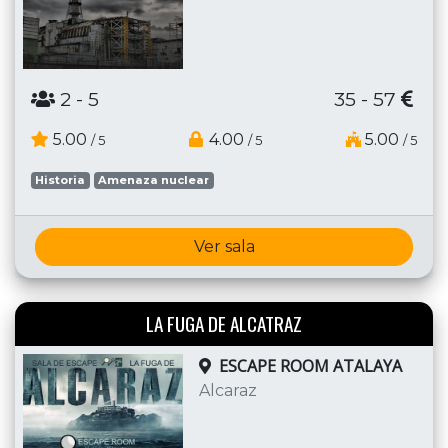
2
- 5
35 - 57
5.00
4.00
5.00
/ 5
/ 5
/ 5
Historia
Amenaza nuclear
Ver sala
LA FUGA DE ALCATRAZ
ESCAPE ROOM ATALAYA
Alcaraz