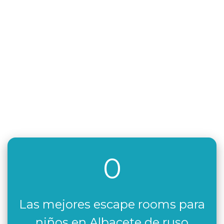
0
Las mejores escape rooms para
niños en Albacete de ruso