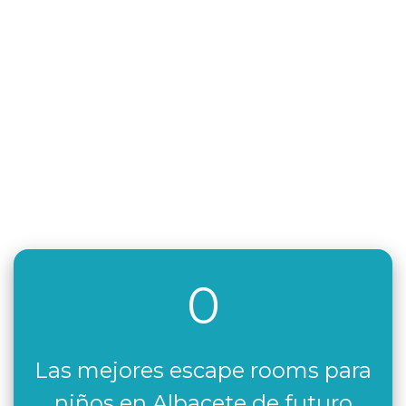
0
Las mejores escape rooms para
niños en Albacete de futuro