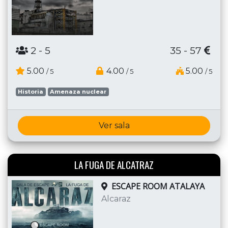
2
- 5
35 - 57
5.00
4.00
5.00
/ 5
/ 5
/ 5
Historia
Amenaza nuclear
Ver sala
LA FUGA DE ALCATRAZ
ESCAPE ROOM ATALAYA
Alcaraz