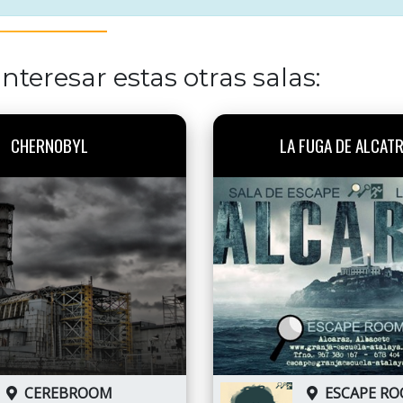
nteresar estas otras salas:
CHERNOBYL
LA FUGA DE ALCAT
CEREBROOM
ESCAPE R