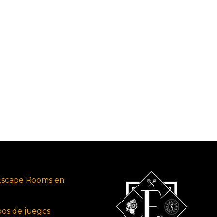
Escape Rooms en
ipos de juegos