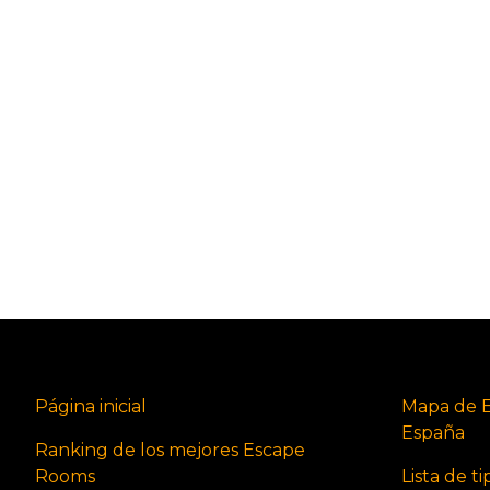
Página inicial
Mapa de 
España
Ranking de los mejores Escape
Rooms
Lista de t