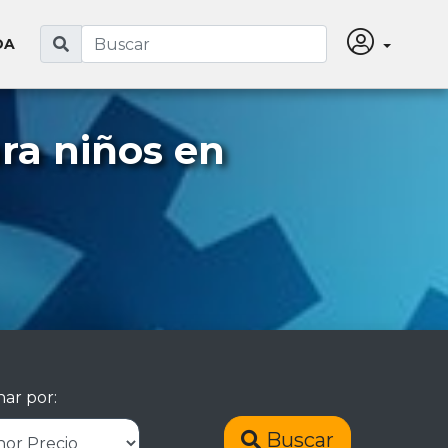
DA
ra niños en
ar por:
Buscar