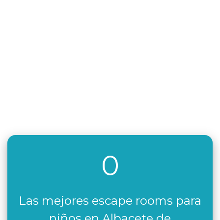
0
Las mejores escape rooms para
niños en Albacete de