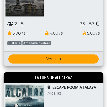
2
- 5
35 - 57
5.00
4.00
5.00
/ 5
/ 5
/ 5
Historia
Amenaza nuclear
Ver sala
LA FUGA DE ALCATRAZ
ESCAPE ROOM ATALAYA
Alcaraz