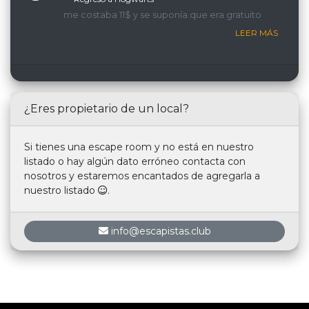
me costaba 11$ y se suponía que era gratuito
LEER MÁS
¿Eres propietario de un local?
Si tienes una escape room y no está en nuestro
listado o hay algún dato erróneo contacta con
nosotros y estaremos encantados de agregarla a
nuestro listado
.
info@escapistas.club